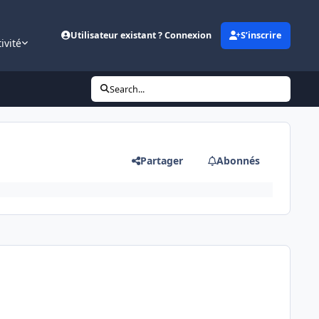
Utilisateur existant ? Connexion
S’inscrire
ivité
Search...
Partager
Abonnés