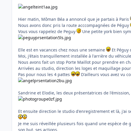
Hier matin, Môman Béa a annoncé que je partais à Paris
Nous avons donc pris la route acccompagnées de Péguy
Vous vous rappelez de Peguy
Une petite york bien symp
Elle est en vacances chez nous une semaine
Et Péguy q
Moi, j'étais tranquillement installée à l'arrière du véhicule
Nous avons fait un stop Porte Maillot pour prendre en 
Arrivées au studio, direction les loges et maquillage pour
Pas pour nous les 4 pattes
D'ailleurs vous avez vu c
Sandrine et Elodie, les deux présentatrices de l'émissio
Et ensuite direction le studio d'enregistrement et là, j'ai
Je me suis réveillée plusieurs fois quand une espèce de
son but, ses actions.