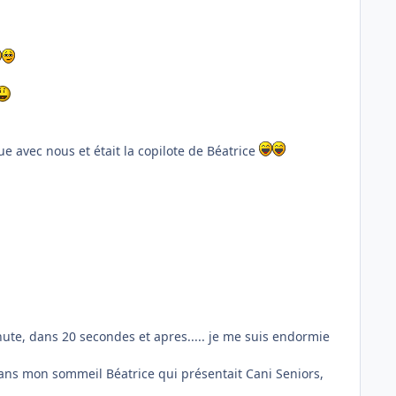
ue avec nous et était la copilote de Béatrice
minute, dans 20 secondes et apres..... je me suis endormie
ans mon sommeil Béatrice qui présentait Cani Seniors,