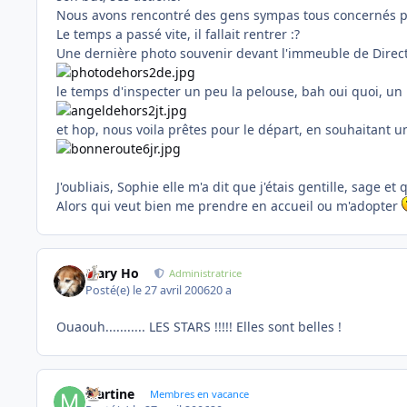
Nous avons rencontré des gens sympas tous concernés 
Le temps a passé vite, il fallait rentrer :?
Une dernière photo souvenir devant l'immeuble de Direc
le temps d'inspecter un peu la pelouse, bah oui quoi, 
et hop, nous voila prêtes pour le départ, en souhaitant u
J'oubliais, Sophie elle m'a dit que j'étais gentille, sage e
Alors qui veut bien me prendre en accueil ou m'adopter
Mary Ho
Administratrice
Posté(e)
le 27 avril 2006
20 a
Ouaouh........... LES STARS !!!!! Elles sont belles !
Martine
Membres en vacance