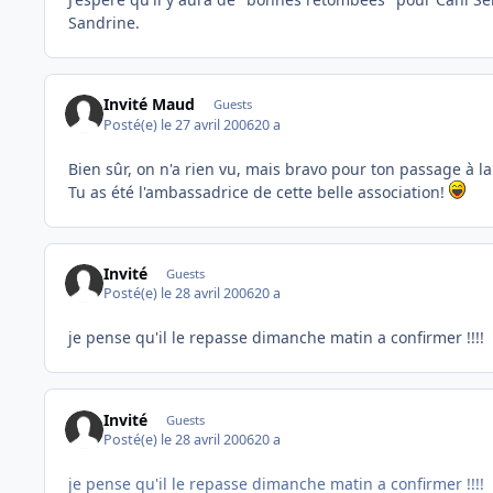
Sandrine.
Invité Maud
Guests
Posté(e)
le 27 avril 2006
20 a
Bien sûr, on n'a rien vu, mais bravo pour ton passage à la 
Tu as été l'ambassadrice de cette belle association!
Invité
Guests
Posté(e)
le 28 avril 2006
20 a
je pense qu'il le repasse dimanche matin a confirmer !!!!
Invité
Guests
Posté(e)
le 28 avril 2006
20 a
je pense qu'il le repasse dimanche matin a confirmer !!!!