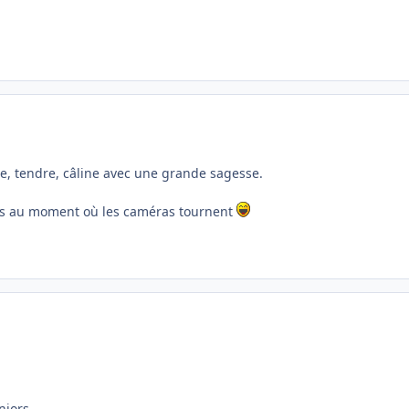
me, tendre, câline avec une grande sagesse.
as au moment où les caméras tournent
niors.