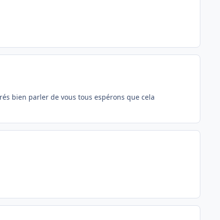
 a trés bien parler de vous tous espérons que cela
Author stats