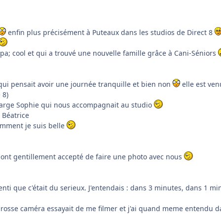
enfin plus précisément à Puteaux dans les studios de Direct 8
a; cool et qui a trouvé une nouvelle famille grâce à Cani-Séniors
ui pensait avoir une journée tranquille et bien non
elle est ven
 8)
charge Sophie qui nous accompagnait au studio
 Béatrice
omment je suis belle
n, ont gentillement accepté de faire une photo avec nous
 senti que c'était du serieux. J'entendais : dans 3 minutes, dans 1 
 grosse caméra essayait de me filmer et j'ai quand meme entendu d