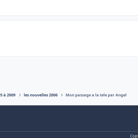
05 à 2009
les nouvelles 2006
Mon passage a la tele par Angel
Copy