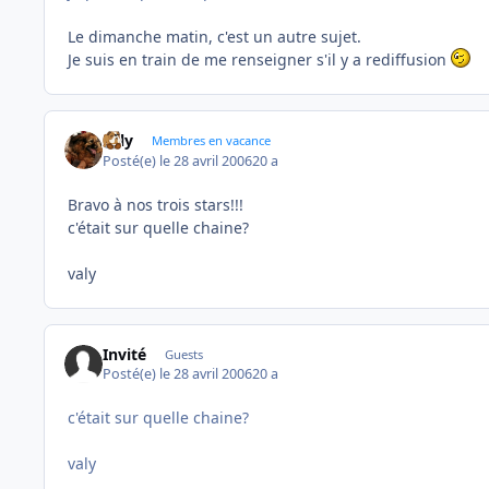
Le dimanche matin, c'est un autre sujet.
Je suis en train de me renseigner s'il y a rediffusion
valy
Membres en vacance
Posté(e)
le 28 avril 2006
20 a
Bravo à nos trois stars!!!
c'était sur quelle chaine?
valy
Invité
Guests
Posté(e)
le 28 avril 2006
20 a
c'était sur quelle chaine?
valy