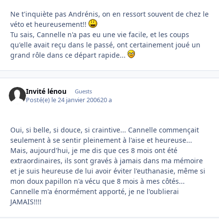
Ne t'inquiète pas Andrénis, on en ressort souvent de chez le
véto et heureusement!!
Tu sais, Cannelle n'a pas eu une vie facile, et les coups
qu'elle avait reçu dans le passé, ont certainement joué un
grand rôle dans ce départ rapide...
Invité lénou
Guests
Posté(e)
le 24 janvier 2006
20 a
Oui, si belle, si douce, si craintive... Cannelle commençait
seulement à se sentir pleinement à l'aise et heureuse...
Mais, aujourd'hui, je me dis que ces 8 mois ont été
extraordinaires, ils sont gravés à jamais dans ma mémoire
et je suis heureuse de lui avoir éviter l'euthanasie, même si
mon doux papillon n'a vécu que 8 mois à mes côtés...
Cannelle m'a énormément apporté, je ne l'oublierai
JAMAIS!!!!