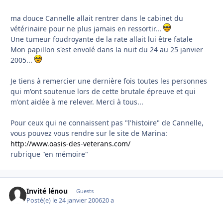
ma douce Cannelle allait rentrer dans le cabinet du
vétérinaire pour ne plus jamais en ressortir...
Une tumeur foudroyante de la rate allait lui être fatale
Mon papillon s'est envolé dans la nuit du 24 au 25 janvier
2005...
Je tiens à remercier une dernière fois toutes les personnes
qui m'ont soutenue lors de cette brutale épreuve et qui
m'ont aidée à me relever. Merci à tous...
Pour ceux qui ne connaissent pas "l'histoire" de Cannelle,
vous pouvez vous rendre sur le site de Marina:
http://www.oasis-des-veterans.com/
rubrique "en mémoire"
Invité lénou
Guests
Posté(e)
le 24 janvier 2006
20 a