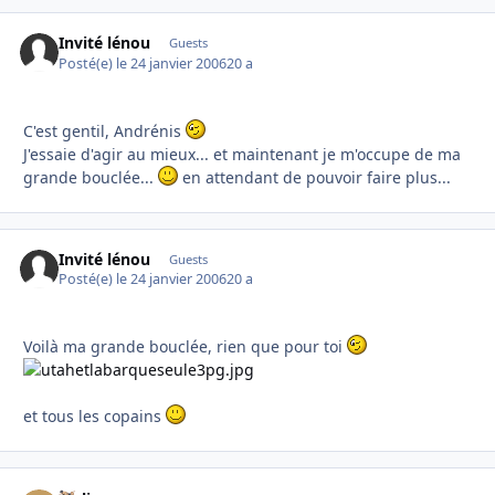
Invité lénou
Guests
Posté(e)
le 24 janvier 2006
20 a
C'est gentil, Andrénis
J'essaie d'agir au mieux... et maintenant je m'occupe de ma
grande bouclée...
en attendant de pouvoir faire plus...
Invité lénou
Guests
Posté(e)
le 24 janvier 2006
20 a
Voilà ma grande bouclée, rien que pour toi
et tous les copains