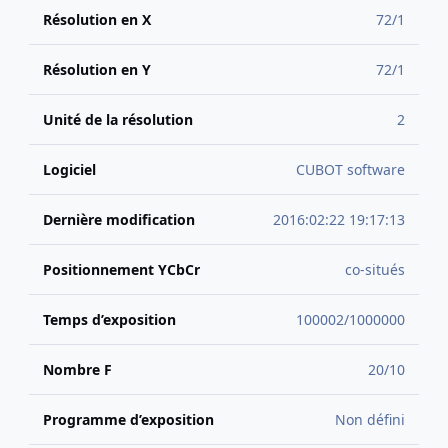
Résolution en X
72/1
Résolution en Y
72/1
Unité de la résolution
2
Logiciel
CUBOT software
Dernière modification
2016:02:22 19:17:13
Positionnement YCbCr
co-situés
Temps d’exposition
100002/1000000
Nombre F
20/10
Programme d’exposition
Non défini