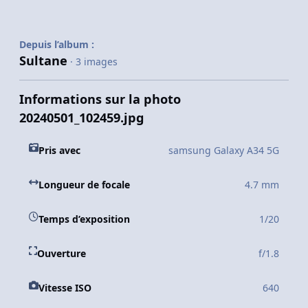
Depuis l’album :
Sultane
· 3 images
Informations sur la photo
20240501_102459.jpg
Pris avec
samsung Galaxy A34 5G
Longueur de focale
4.7 mm
Temps d’exposition
1/20
Ouverture
f/1.8
Vitesse ISO
640