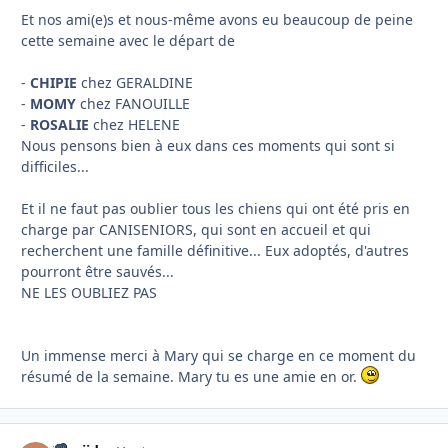
Et nos ami(e)s et nous-même avons eu beaucoup de peine
cette semaine avec le départ de
-
CHIPIE
chez GERALDINE
-
MOMY
chez FANOUILLE
-
ROSALIE
chez HELENE
Nous pensons bien à eux dans ces moments qui sont si
difficiles...
Et il ne faut pas oublier tous les chiens qui ont été pris en
charge par CANISENIORS, qui sont en accueil et qui
recherchent une famille définitive... Eux adoptés, d'autres
pourront être sauvés...
NE LES OUBLIEZ PAS
Un immense merci à Mary qui se charge en ce moment du
résumé de la semaine. Mary tu es une amie en or.