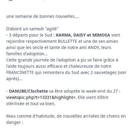
une semaine de bonnes nouvelles....
D'abord un samedi "agité"
- 3 départs pour le Sud :
KARMA, DAISY et MIMOSA
vont
rejoindre respectivement BULLETTE et une de ses amies
ainsi que les oncle et tante de notre ami ANDY, leurs
familles d'adoption...
Cette grande journée de l'adoption a pu se faire grâce à
l'aide toujours aussi efficace et chaleureuse de notre
FRANCINETTE qui remontera du Sud avec 2 sauvetages (voir
après)...
-
DANUBE/Clochette
va être adoptée le week-end du 27 :
viewtopic.php?t=13331&highlight=
. Elle vient d'être
stérilisée et tout va bien.
Mais comme d'habitude, de nouvelles arrivées de chiens en
danger :