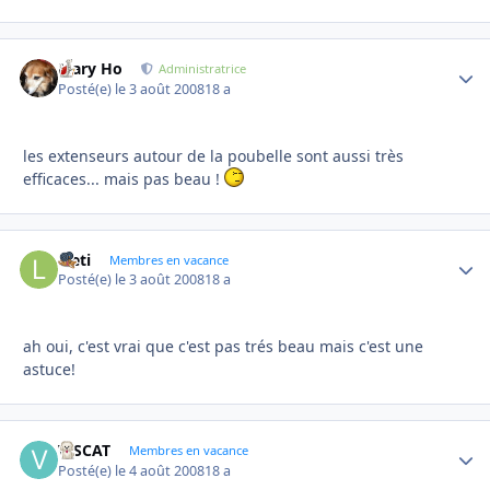
Mary Ho
Autho
Administratrice
Posté(e)
le 3 août 2008
18 a
les extenseurs autour de la poubelle sont aussi très
efficaces... mais pas beau !
laeti
Autho
Membres en vacance
Posté(e)
le 3 août 2008
18 a
ah oui, c'est vrai que c'est pas trés beau mais c'est une
astuce!
VISCAT
Autho
Membres en vacance
Posté(e)
le 4 août 2008
18 a