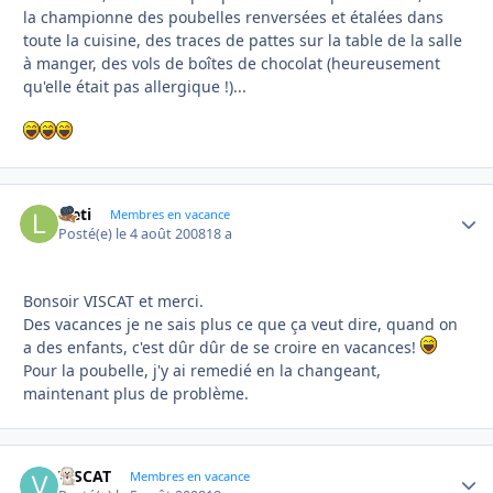
la championne des poubelles renversées et étalées dans
toute la cuisine, des traces de pattes sur la table de la salle
à manger, des vols de boîtes de chocolat (heureusement
qu'elle était pas allergique !)...
laeti
Autho
Membres en vacance
Posté(e)
le 4 août 2008
18 a
Bonsoir VISCAT et merci.
Des vacances je ne sais plus ce que ça veut dire, quand on
a des enfants, c'est dûr dûr de se croire en vacances!
Pour la poubelle, j'y ai remedié en la changeant,
maintenant plus de problème.
VISCAT
Autho
Membres en vacance