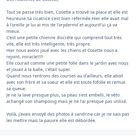
Tout se passe très bien, Cosette a trouvé sa place et elle est
heureuse.Sa cicatrice s'est bien refermée.Hier elle avait mal
à l'oreille je lui ai mis de l'orydermil et aujourd'ui ça va
mieux.
C'est une petite chienne discréte qui comprend tout très
vite, elle est très intelligente, très propre.
Hier nous avons joué avec les chiens et Cosette nous a
rejoint, miracle!!!!!
Elle courait comme une petite folle dans le jardin avec nous
et jouait à la balle, c'était super.
Quand nous rentrons des courses au d'ailleurs, elle aboit
avec son frère et sa soeur et elle est toute fofolle et remue
sa queue.
Je ne la lave presque plus, sa peau s'est embelli, le véto
achangé son shampoing mais je ne l'ai presque pas utilisé.
Voilà, j'avais envoyé des photos à sandrine car je ne sais pas
les mettre mais la pauvre elle est débordée.