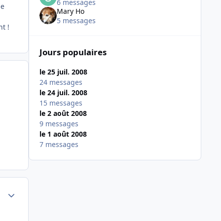
6 messages
Je
Mary Ho
5 messages
t !
Jours populaires
le 25 juil. 2008
24 messages
le 24 juil. 2008
15 messages
le 2 août 2008
9 messages
le 1 août 2008
7 messages
Author stats