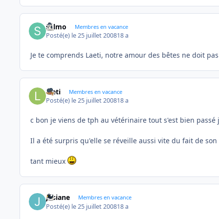
sylmo
Membres en vacance
Posté(e)
le 25 juillet 2008
18 a
Je te comprends Laeti, notre amour des bêtes ne doit pas 
laeti
Membres en vacance
Posté(e)
le 25 juillet 2008
18 a
c bon je viens de tph au vétérinaire tout s'est bien passé
Il a été surpris qu'elle se réveille aussi vite du fait de son
tant mieux
josiane
Membres en vacance
Posté(e)
le 25 juillet 2008
18 a