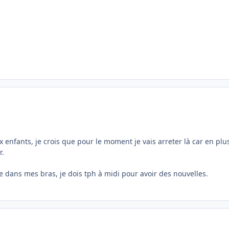
x enfants, je crois que pour le moment je vais arreter là car en plus
r.
mie dans mes bras, je dois tph à midi pour avoir des nouvelles.