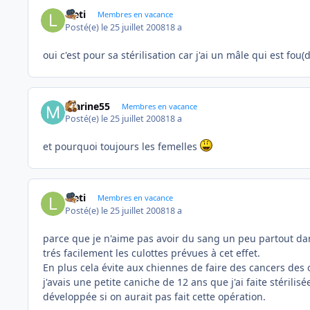
laeti
Membres en vacance
Posté(e)
le 25 juillet 2008
18 a
oui c'est pour sa stérilisation car j'ai un mâle qui est fou(
marine55
Membres en vacance
Posté(e)
le 25 juillet 2008
18 a
et pourquoi toujours les femelles
laeti
Membres en vacance
Posté(e)
le 25 juillet 2008
18 a
parce que je n'aime pas avoir du sang un peu partout da
trés facilement les culottes prévues à cet effet.
En plus cela évite aux chiennes de faire des cancers des ova
j'avais une petite caniche de 12 ans que j'ai faite stérili
développée si on aurait pas fait cette opération.