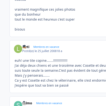
vraiment magnifique ces jolies photos
que du bonheur
tout le monde est heureux c'est super
bisous
laeti
Membres en vacance
Posté(e)
le 25 juillet 2008
18 a
euh! une tite copine.......!!!!!!!!!!!!!!!
J'ai déja deux chiens et une troisième avec Cosette et deu
suis toute seule la semaine.C'est pas évident de tout gére
Mais j'y penserais.......
Ca y est Cosette est chez le véterinaire, elle s'est endor
J'espére que tout va bien se passé
sylmo
Membres en vacance