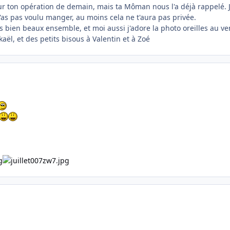
ur ton opération de demain, mais ta Môman nous l'a déjà rappelé. 
'as pas voulu manger, au moins cela ne t'aura pas privée.
es bien beaux ensemble, et moi aussi j'adore la photo oreilles au ven
kaël, et des petits bisous à Valentin et à Zoé