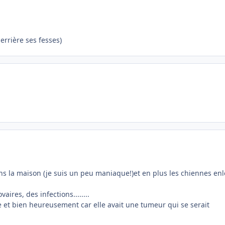
derrière ses fesses)
ns la maison (je suis un peu maniaque!)et en plus les chiennes en
ires, des infections........
sée et bien heureusement car elle avait une tumeur qui se serait