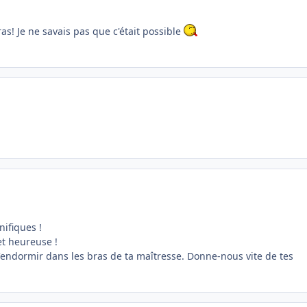
ras! Je ne savais pas que c'était possible
nifiques !
et heureuse !
 t'endormir dans les bras de ta maîtresse. Donne-nous vite de tes