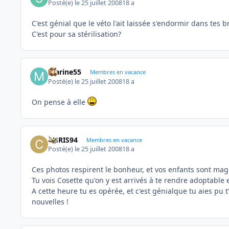
Posté(e)
le 25 juillet 2008
18 a
C'est génial que le véto l'ait laissée s'endormir dans tes b
C'est pour sa stérilisation?
marine55
Membres en vacance
Posté(e)
le 25 juillet 2008
18 a
On pense à elle
CHRIS94
Membres en vacance
Posté(e)
le 25 juillet 2008
18 a
Ces photos respirent le bonheur, et vos enfants sont mag
Tu vois Cosette qu'on y est arrivés à te rendre adoptable 
A cette heure tu es opérée, et c'est génialque tu aies pu
nouvelles !