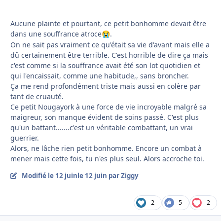
Aucune plainte et pourtant, ce petit bonhomme devait être
dans une souffrance atroce
.
😭
On ne sait pas vraiment ce qu'était sa vie d'avant mais elle a
dû certainement être terrible. C'est horrible de dire ça mais
c'est comme si la souffrance avait été son lot quotidien et
qui l'encaissait, comme une habitude,, sans broncher.
Ça me rend profondément triste mais aussi en colère par
tant de cruauté.
Ce petit Nougayork à une force de vie incroyable malgré sa
maigreur, son manque évident de soins passé. C'est plus
qu'un battant.......c'est un véritable combattant, un vrai
guerrier.
Alors, ne lâche rien petit bonhomme. Encore un combat à
mener mais cette fois, tu n'es plus seul. Alors accroche toi.
Modifié
le 12 juin
le 12 juin
par Ziggy
2
5
2