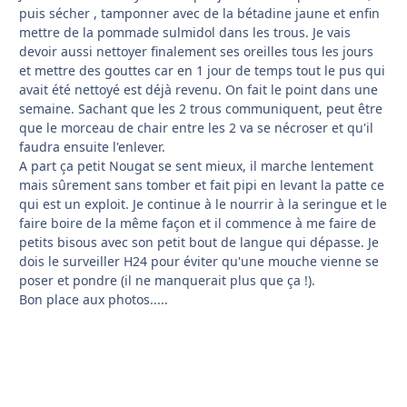
puis sécher , tamponner avec de la bétadine jaune et enfin
mettre de la pommade sulmidol dans les trous. Je vais
devoir aussi nettoyer finalement ses oreilles tous les jours
et mettre des gouttes car en 1 jour de temps tout le pus qui
avait été nettoyé est déjà revenu. On fait le point dans une
semaine. Sachant que les 2 trous communiquent, peut être
que le morceau de chair entre les 2 va se nécroser et qu'il
faudra ensuite l'enlever.
A part ça petit Nougat se sent mieux, il marche lentement
mais sûrement sans tomber et fait pipi en levant la patte ce
qui est un exploit. Je continue à le nourrir à la seringue et le
faire boire de la même façon et il commence à me faire de
petits bisous avec son petit bout de langue qui dépasse. Je
dois le surveiller H24 pour éviter qu'une mouche vienne se
poser et pondre (il ne manquerait plus que ça !).
Bon place aux photos.....