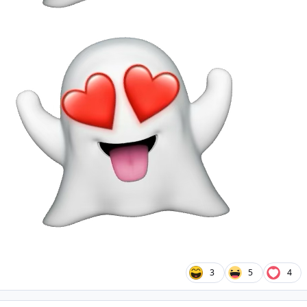
3
5
4