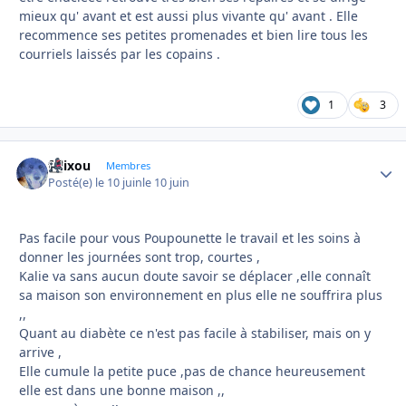
mieux qu' avant et est aussi plus vivante qu' avant . Elle
recommence ses petites promenades et bien lire tous les
courriels laissés par les copains .
1
3
felixou
Autho
Membres
Posté(e)
le 10 juin
le 10 juin
Pas facile pour vous Poupounette le travail et les soins à
donner les journées sont trop, courtes ,
Kalie va sans aucun doute savoir se déplacer ,elle connaît
sa maison son environnement en plus elle ne souffrira plus
,,
Quant au diabète ce n'est pas facile à stabiliser, mais on y
arrive ,
Elle cumule la petite puce ,pas de chance heureusement
elle est dans une bonne maison ,,