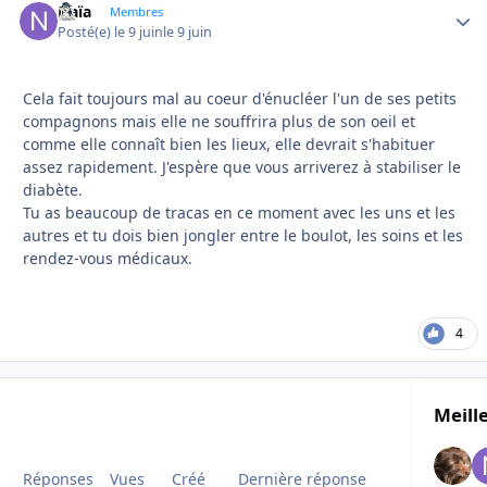
Naïa
Autho
Membres
Posté(e)
le 9 juin
le 9 juin
Cela fait toujours mal au coeur d'énucléer l'un de ses petits
compagnons mais elle ne souffrira plus de son oeil et
comme elle connaît bien les lieux, elle devrait s'habituer
assez rapidement. J'espère que vous arriverez à stabiliser le
diabète.
Tu as beaucoup de tracas en ce moment avec les uns et les
autres et tu dois bien jongler entre le boulot, les soins et les
rendez-vous médicaux.
4
Meill
Réponses
Vues
Créé
Dernière réponse