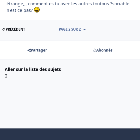
étrange,,, comment es tu avec les autres toutous ?sociable
n'est ce pas?
PREMIÈRE PAGE
PRÉCÉDENT
PAGE 2 SUR 2
Partager
Abonnés
Aller sur la liste des sujets