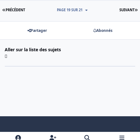
PREMIÈRE PAGE
D
PRÉCÉDENT
PAGE 19 SUR 21
SUIVANT
Partager
Abonnés
Aller sur la liste des sujets
Light Mode
Dark Mode
System Preference
f
x