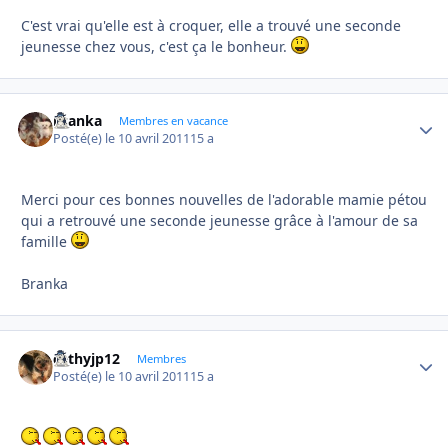
C'est vrai qu'elle est à croquer, elle a trouvé une seconde
jeunesse chez vous, c'est ça le bonheur.
branka
Autho
Membres en vacance
Posté(e)
le 10 avril 2011
15 a
Merci pour ces bonnes nouvelles de l'adorable mamie pétou
qui a retrouvé une seconde jeunesse grâce à l'amour de sa
famille
Branka
cathyjp12
Autho
Membres
Posté(e)
le 10 avril 2011
15 a