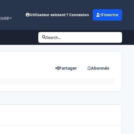
Utilisateur existant ? Connexion
S’inscrire
ivité
Search...
Partager
Abonnés