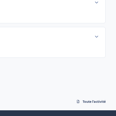
Author stats
Author stats
Toute l’activité