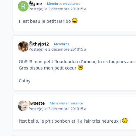
regine
Membres en vacance
Posté(e)
le 3 décembre 2010
15 a
Il est beau le petit Haribo
cathyjp12
Membres
Posté(e)
le 3 décembre 2010
15 a
Oh!!!!!! mon petit Roudoudou d'amour, tu es toujours au
Gros bisous mon petit coeur
Cathy
Rosette
Membres en vacance
Posté(e)
le 3 décembre 2010
15 a
l'est bello, le p'tit bonbon et il a l'air très heureux !