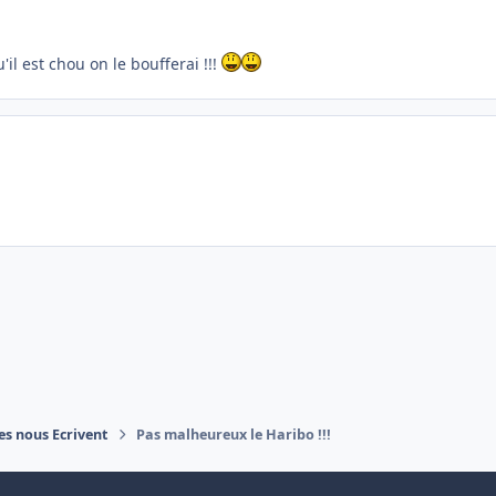
u'il est chou on le boufferai !!!
es nous Ecrivent
Pas malheureux le Haribo !!!