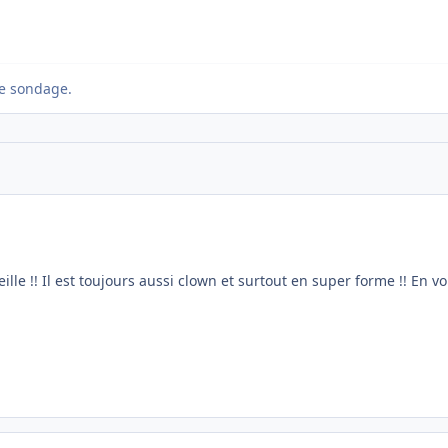
e sondage.
le !! Il est toujours aussi clown et surtout en super forme !! En v