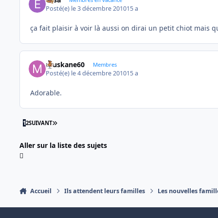
Posté(e)
le 3 décembre 2010
15 a
ça fait plaisir à voir là aussi on dirai un petit chiot mais q
muskane60
Membres
Posté(e)
le 4 décembre 2010
15 a
Adorable.
DERNIÈRE PAGE
1
2
SUIVANT
Aller sur la liste des sujets
Accueil
Ils attendent leurs familles
Les nouvelles famill