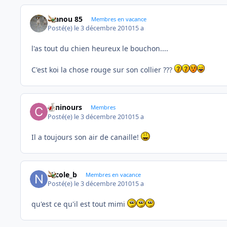
manou 85
Membres en vacance
Posté(e)
le 3 décembre 2010
15 a
l'as tout du chien heureux le bouchon....
C'est koi la chose rouge sur son collier ???
caninours
Membres
Posté(e)
le 3 décembre 2010
15 a
Il a toujours son air de canaille!
Nicole_b
Membres en vacance
Posté(e)
le 3 décembre 2010
15 a
qu'est ce qu'il est tout mimi