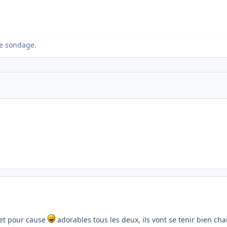
e sondage.
! et pour cause
adorables tous les deux, ils vont se tenir bien ch