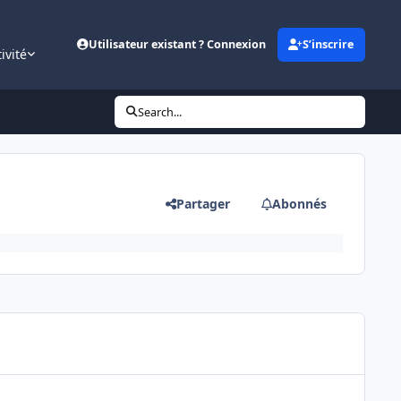
Utilisateur existant ? Connexion
S’inscrire
ivité
Search...
Partager
Abonnés