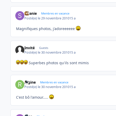
swanie
Membres en vacance
Posté(e)
le 29 novembre 2010
15 a
Magnifiques photos, j'adoreeeeee
Invité
Guests
Posté(e)
le 30 novembre 2010
15 a
Superbes photos qu'ils sont mimis
regine
Membres en vacance
Posté(e)
le 30 novembre 2010
15 a
C'est bô l'amour.....