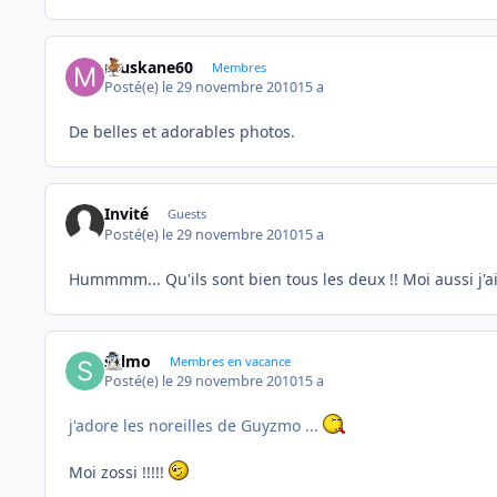
muskane60
Membres
Posté(e)
le 29 novembre 2010
15 a
De belles et adorables photos.
Invité
Guests
Posté(e)
le 29 novembre 2010
15 a
Hummmm... Qu'ils sont bien tous les deux !! Moi aussi j'
sylmo
Membres en vacance
Posté(e)
le 29 novembre 2010
15 a
j'adore les noreilles de Guyzmo ...
Moi zossi !!!!!