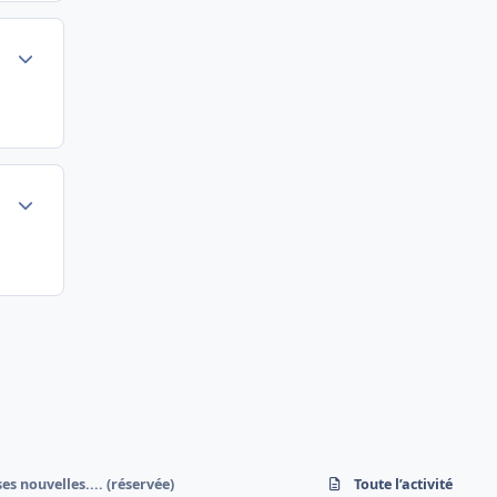
Author stats
Author stats
 nouvelles.... (réservée)
Toute l’activité