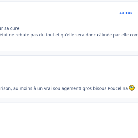
AUTEUR
ur sa cure.
 état ne rebute pas du tout et qu'elle sera donc câlinée par elle c
uérison, au moins à un vrai soulagement! gros bisous Poucelina