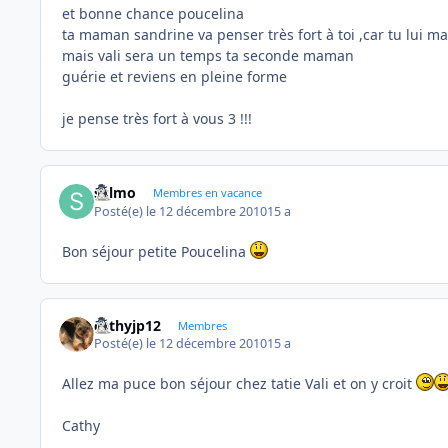
et bonne chance poucelina
ta maman sandrine va penser très fort à toi ,car tu lui 
mais vali sera un temps ta seconde maman
guérie et reviens en pleine forme
je pense très fort à vous 3 !!!
sylmo
Membres en vacance
Posté(e)
le 12 décembre 2010
15 a
Bon séjour petite Poucelina
cathyjp12
Membres
Posté(e)
le 12 décembre 2010
15 a
Allez ma puce bon séjour chez tatie Vali et on y croit
Cathy