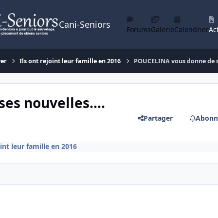
Cani-Seniors
Forums
Galerie
Calendrier
Act
yer
Ils ont rejoint leur famille en 2016
POUCELINA vous donne de ses
s nouvelles....
Partager
Abonn
oint leur famille en 2016