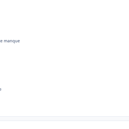
e te manque
e