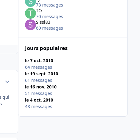
78 messages
TO
70 messages
Sissi83
60 messages
Jours populaires
le 7 oct. 2010
64 messages
le 19 sept. 2010
Author stats
61 messages
le 16 nov. 2010
51 messages
e qui
le 4 oct. 2010
s
48 messages