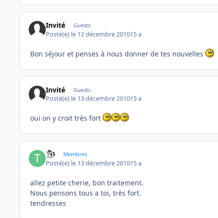
Invité
Guests
Posté(e)
le 12 décembre 2010
15 a
Bon séjour et penses à nous donner de tes nouvelles
Invité
Guests
Posté(e)
le 13 décembre 2010
15 a
oui on y croit très fort
TO
Membres
Posté(e)
le 13 décembre 2010
15 a
allez petite cherie, bon traitement.
Nous pensons tous a toi, très fort.
tendresses