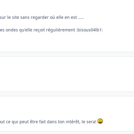
r le site sans regarder où elle en est .....
nes ondes qu'elle reçoit régulièrement :bisous04lb1:
ut ce qui peut être fait dans ton intérêt, le sera!