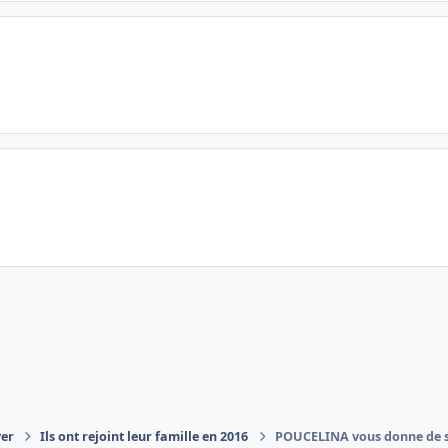
yer
Ils ont rejoint leur famille en 2016
POUCELINA vous donne de ses