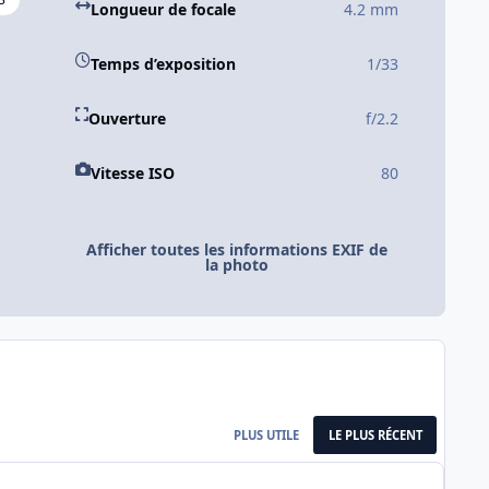
Longueur de focale
4.2 mm
Temps d’exposition
1/33
Ouverture
f/2.2
Vitesse ISO
80
Afficher toutes les informations EXIF de
la photo
PLUS UTILE
LE PLUS RÉCENT