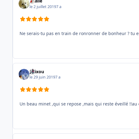
Thalie
le 2 juillet 2019
7 a
Ne serais-tu pas en train de ronronner de bonheur ? tu 
felixou
le 29 juin 2019
7 a
Un beau minet ,qui se repose ,mais qui reste éveillé !!au