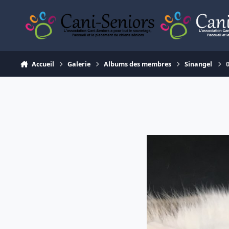
Aller au contenu
Accueil
Galerie
Albums des membres
Sinangel