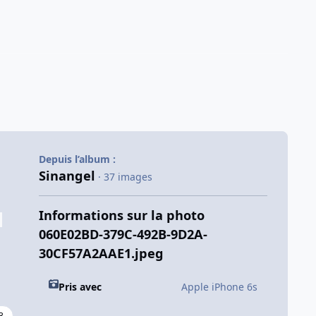
Depuis l’album :
Sinangel
· 37 images
Informations sur la photo
060E02BD-379C-492B-9D2A-
30CF57A2AAE1.jpeg
Pris avec
Apple iPhone 6s
3