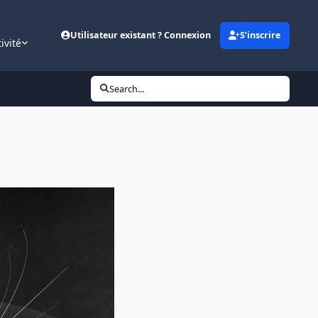
Utilisateur existant ? Connexion
S’inscrire
ivité
Search...