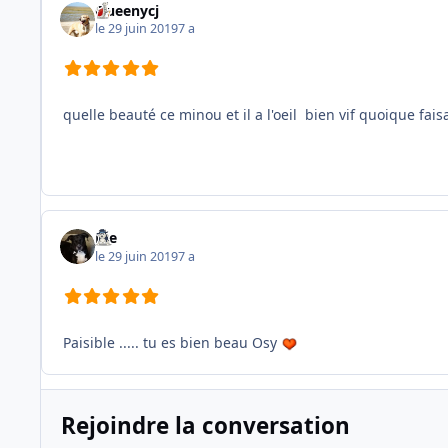
Queenycj
le 29 juin 2019
7 a
quelle beauté ce minou et il a l'oeil bien vif quoique faisan
Joe
le 29 juin 2019
7 a
Paisible ..... tu es bien beau Osy
Rejoindre la conversation